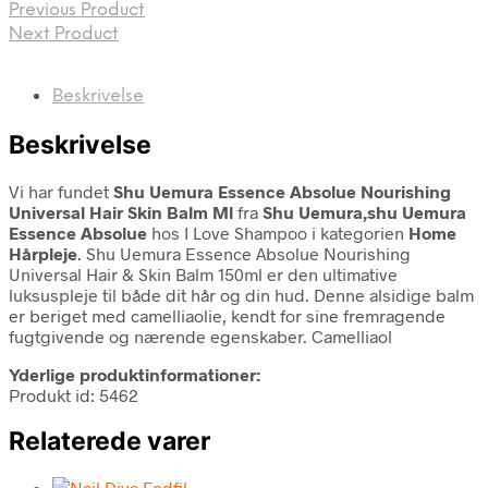
Previous Product
Next Product
Beskrivelse
Beskrivelse
Vi har fundet
Shu Uemura Essence Absolue Nourishing
Universal Hair Skin Balm Ml
fra
Shu Uemura,shu Uemura
Essence Absolue
hos I Love Shampoo i kategorien
Home
Hårpleje
. Shu Uemura Essence Absolue Nourishing
Universal Hair & Skin Balm 150ml er den ultimative
luksuspleje til både dit hår og din hud. Denne alsidige balm
er beriget med camelliaolie, kendt for sine fremragende
fugtgivende og nærende egenskaber. Camelliaol
Yderlige produktinformationer:
Produkt id: 5462
Relaterede varer