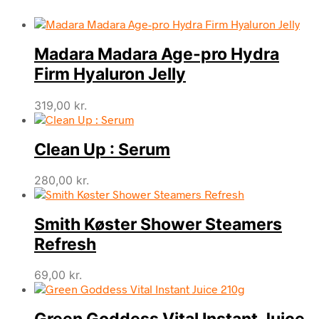
Madara Madara Age-pro Hydra
Firm Hyaluron Jelly
319,00
kr.
Clean Up : Serum
280,00
kr.
Smith Køster Shower Steamers
Refresh
69,00
kr.