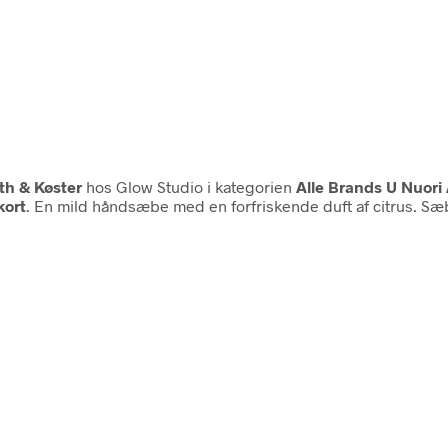
th & Køster
hos Glow Studio i kategorien
Alle Brands U Nuori 
kort
. En mild håndsæbe med en forfriskende duft af citrus. Sæ