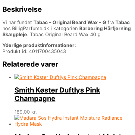
Beskrivelse
Vi har fundet
Tabac – Original Beard Wax – G
fra
Tabac
hos BilligParfume.dk i kategorien
Barbering Hårfjerning
Skægpleje
. Tabac Original Beard Wax 40 g
Yderlige produktinformationer:
Produkt id: 4011700435043
Relaterede varer
Smith Køster Duftlys Pink
Champagne
189,00
kr.