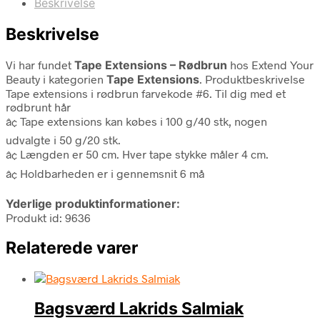
Beskrivelse
Beskrivelse
Vi har fundet
Tape Extensions – Rødbrun
hos Extend Your
Beauty i kategorien
Tape Extensions
. Produktbeskrivelse
Tape extensions i rødbrun farvekode #6. Til dig med et
rødbrunt hår
â¢ Tape extensions kan købes i 100 g/40 stk, nogen
udvalgte i 50 g/20 stk.
â¢ Længden er 50 cm. Hver tape stykke måler 4 cm.
â¢ Holdbarheden er i gennemsnit 6 må
Yderlige produktinformationer:
Produkt id: 9636
Relaterede varer
Bagsværd Lakrids Salmiak