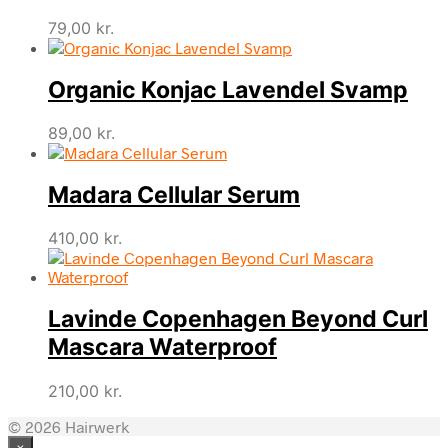
79,00
kr.
Organic Konjac Lavendel Svamp
89,00
kr.
Madara Cellular Serum
410,00
kr.
Lavinde Copenhagen Beyond Curl
Mascara Waterproof
210,00
kr.
© 2026 Hairwerk
×