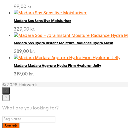
99,00
kr.
Madara Sos Sensitive Moisturiser
329,00
kr.
Madara Sos Hydra Instant Moisture Radiance Hydra Mask
289,00
kr.
Madara Madara Age-pro Hydra Firm Hyaluron Jelly
319,00
kr.
© 2026 Hairwerk
×
×
What are you looking for?