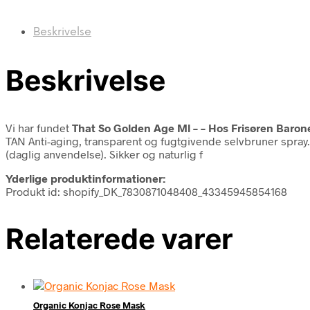
Beskrivelse
Beskrivelse
Vi har fundet
That So Golden Age Ml – – Hos Frisøren Baron
TAN Anti-aging, transparent og fugtgivende selvbruner spray
(daglig anvendelse). Sikker og naturlig f
Yderlige produktinformationer:
Produkt id: shopify_DK_7830871048408_43345945854168
Relaterede varer
Organic Konjac Rose Mask