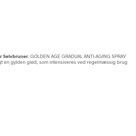
r Selvbruner
. GOLDEN AGE GRADUAL ANTI-AGING SPRAY
igt en gylden glød, som intensiveres ved regelmæssig brug