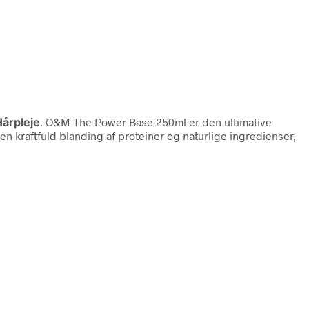
årpleje
. O&M The Power Base 250ml er den ultimative
n kraftfuld blanding af proteiner og naturlige ingredienser,