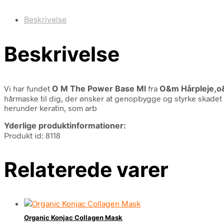
Beskrivelse
Beskrivelse
Vi har fundet
O M The Power Base Ml
fra
O&m Hårpleje,o&
hårmaske til dig, der ønsker at genopbygge og styrke skadet 
herunder keratin, som arb
Yderlige produktinformationer:
Produkt id: 8118
Relaterede varer
Organic Konjac Collagen Mask