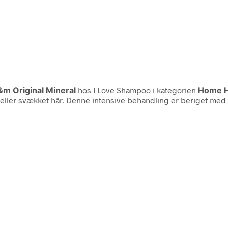
m Original Mineral
hos I Love Shampoo i kategorien
Home H
eller svækket hår. Denne intensive behandling er beriget med e