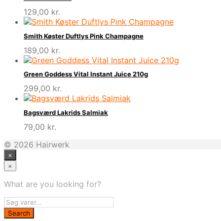
129,00
kr.
Smith Køster Duftlys Pink Champagne
189,00
kr.
Green Goddess Vital Instant Juice 210g
299,00
kr.
Bagsværd Lakrids Salmiak
79,00
kr.
© 2026 Hairwerk
×
×
What are you looking for?