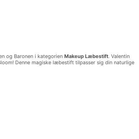
en og Baronen i kategorien
Makeup Læbestift
. Valentin
loom! Denne magiske læbestift tilpasser sig din naturlige