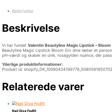
Beskrivelse
Beskrivelse
Vi har fundet
Valentin Beautyline Magic Lipstick – Bloom
Beautyline Magic Lipstick Bloom Giv dine læber et personl
pH-værdi og skaber en unik, rosagylden nuance, der passer
Yderlige produktinformationer:
Produkt id: shopify_DK_10080434749778_508058195070
Relaterede varer
Nail Diva Fodfil