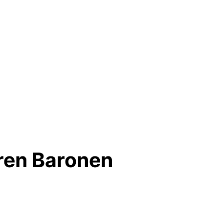
øren Baronen