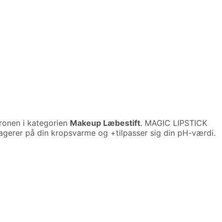
ronen i kategorien
Makeup Læbestift
. MAGIC LIPSTICK
eagerer på din kropsvarme og +tilpasser sig din pH-værdi.