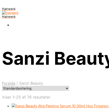
Hairwerk
Hairwerk
Sanzi Beaut
Forside
/
Sanzi Beauty
Viser 1–25 af 76 resultater