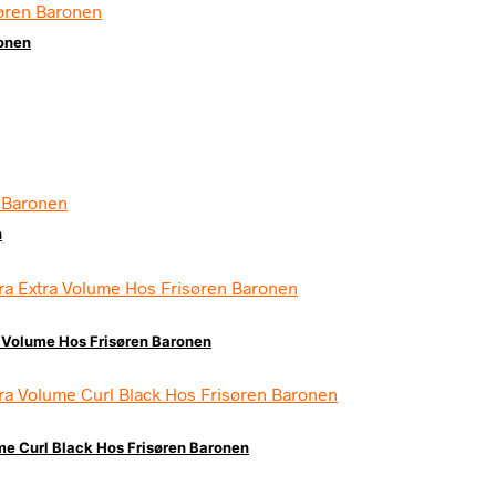
onen
n
 Volume Hos Frisøren Baronen
e Curl Black Hos Frisøren Baronen