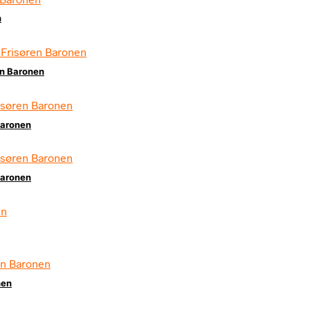
n
en Baronen
Baronen
Baronen
nen