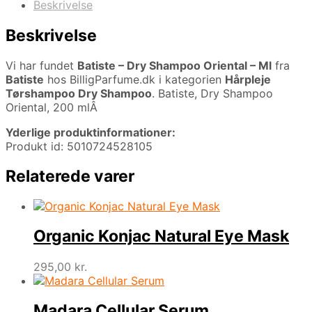
Beskrivelse
Beskrivelse
Vi har fundet
Batiste – Dry Shampoo Oriental – Ml
fra
Batiste
hos BilligParfume.dk i kategorien
Hårpleje
Tørshampoo Dry Shampoo
. Batiste, Dry Shampoo
Oriental, 200 mlÂ
Yderlige produktinformationer:
Produkt id: 5010724528105
Relaterede varer
Organic Konjac Natural Eye Mask
295,00
kr.
Madara Cellular Serum