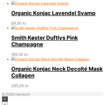
Organic Konjac Lavendel Svamp
89,00
kr.
Smith Køster Duftlys Pink
Champagne
189,00
kr.
Organic Konjac Neck Decolté Mask
Collagen
295,00
kr.
© 2026 Hairwerk
×
×