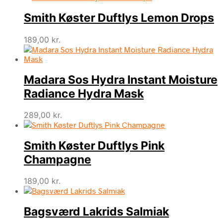
Smith Køster Duftlys Lemon Drops
189,00
kr.
Madara Sos Hydra Instant Moisture
Radiance Hydra Mask
289,00
kr.
Smith Køster Duftlys Pink
Champagne
189,00
kr.
Bagsværd Lakrids Salmiak