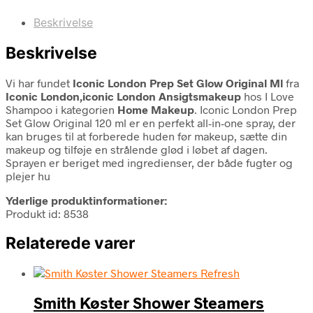
Beskrivelse
Beskrivelse
Vi har fundet
Iconic London Prep Set Glow Original Ml
fra
Iconic London,iconic London Ansigtsmakeup
hos I Love
Shampoo i kategorien
Home Makeup
. Iconic London Prep
Set Glow Original 120 ml er en perfekt all-in-one spray, der
kan bruges til at forberede huden før makeup, sætte din
makeup og tilføje en strålende glød i løbet af dagen.
Sprayen er beriget med ingredienser, der både fugter og
plejer hu
Yderlige produktinformationer:
Produkt id: 8538
Relaterede varer
Smith Køster Shower Steamers