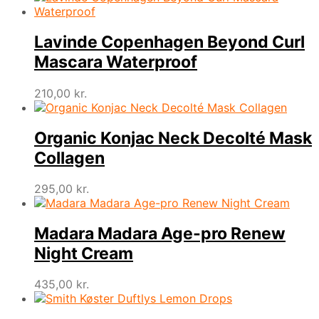
Lavinde Copenhagen Beyond Curl
Mascara Waterproof
210,00
kr.
Organic Konjac Neck Decolté Mask
Collagen
295,00
kr.
Madara Madara Age-pro Renew
Night Cream
435,00
kr.