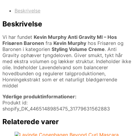
Beskrivelse
Beskrivelse
Vi har fundet
Kevin Murphy Anti Gravity Ml – Hos
Frisøren Baronen
fra
Kevin Murphy
hos Frisøren og
Baronen i kategorien
Styling Volume Creme
. Anti
Gravity ophæver tyngdeloven. Giver smukt, tykt hår
med ekstra volumen og lækker struktur. Indeholder ikke
olie. Indeholder Lavendelvand som balancerer
hovedbunden og regulerer talgproduktionen,
Honningekstrakt som er et naturligt blødgørrende
middel
Yderlige produktinformationer:
Produkt id:
shopify_DK_4465148985475_31779631562883
Relaterede varer