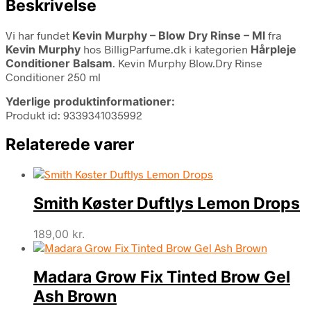
Beskrivelse
Vi har fundet
Kevin Murphy – Blow Dry Rinse – Ml
fra
Kevin Murphy
hos BilligParfume.dk i kategorien
Hårpleje
Conditioner Balsam
. Kevin Murphy Blow.Dry Rinse
Conditioner 250 ml
Yderlige produktinformationer:
Produkt id: 9339341035992
Relaterede varer
Smith Køster Duftlys Lemon Drops
189,00
kr.
Madara Grow Fix Tinted Brow Gel
Ash Brown