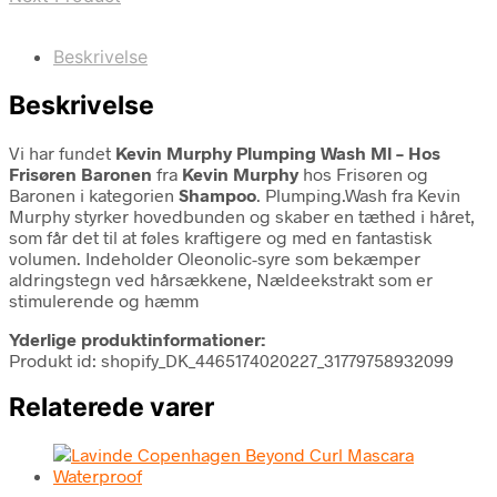
Beskrivelse
Beskrivelse
Vi har fundet
Kevin Murphy Plumping Wash Ml – Hos
Frisøren Baronen
fra
Kevin Murphy
hos Frisøren og
Baronen i kategorien
Shampoo
. Plumping.Wash fra Kevin
Murphy styrker hovedbunden og skaber en tæthed i håret,
som får det til at føles kraftigere og med en fantastisk
volumen. Indeholder Oleonolic-syre som bekæmper
aldringstegn ved hårsækkene, Nældeekstrakt som er
stimulerende og hæmm
Yderlige produktinformationer:
Produkt id: shopify_DK_4465174020227_31779758932099
Relaterede varer