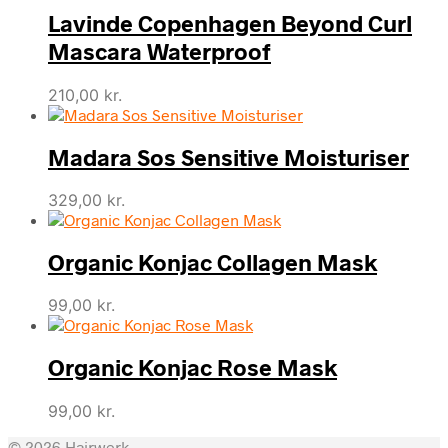
Lavinde Copenhagen Beyond Curl
Mascara Waterproof
210,00
kr.
Madara Sos Sensitive Moisturiser
329,00
kr.
Organic Konjac Collagen Mask
99,00
kr.
Organic Konjac Rose Mask
99,00
kr.
© 2026 Hairwerk