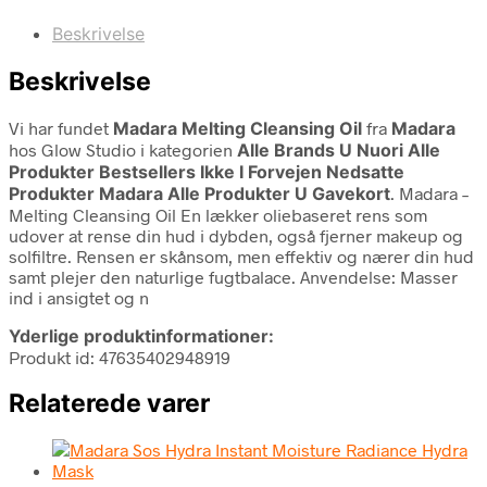
Beskrivelse
Beskrivelse
Vi har fundet
Madara Melting Cleansing Oil
fra
Madara
hos Glow Studio i kategorien
Alle Brands U Nuori Alle
Produkter Bestsellers Ikke I Forvejen Nedsatte
Produkter Madara Alle Produkter U Gavekort
. Madara –
Melting Cleansing Oil En lækker oliebaseret rens som
udover at rense din hud i dybden, også fjerner makeup og
solfiltre. Rensen er skånsom, men effektiv og nærer din hud
samt plejer den naturlige fugtbalace. Anvendelse: Masser
ind i ansigtet og n
Yderlige produktinformationer:
Produkt id: 47635402948919
Relaterede varer