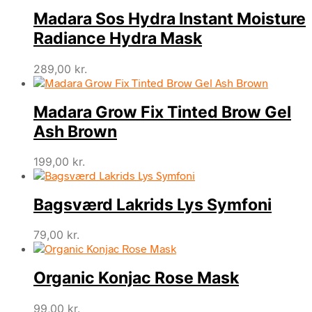
Madara Sos Hydra Instant Moisture
Radiance Hydra Mask
289,00
kr.
Madara Grow Fix Tinted Brow Gel
Ash Brown
199,00
kr.
Bagsværd Lakrids Lys Symfoni
79,00
kr.
Organic Konjac Rose Mask
99,00
kr.