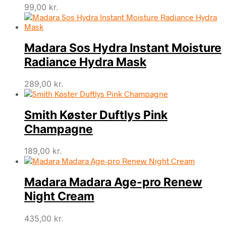
99,00
kr.
Madara Sos Hydra Instant Moisture
Radiance Hydra Mask
289,00
kr.
Smith Køster Duftlys Pink
Champagne
189,00
kr.
Madara Madara Age-pro Renew
Night Cream
435,00
kr.