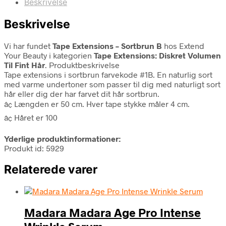
Beskrivelse
Beskrivelse
Vi har fundet
Tape Extensions – Sortbrun B
hos Extend
Your Beauty i kategorien
Tape Extensions: Diskret Volumen
Til Fint Hår
. Produktbeskrivelse
Tape extensions i sortbrun farvekode #1B. En naturlig sort
med varme undertoner som passer til dig med naturligt sort
hår eller dig der har farvet dit hår sortbrun.
â¢ Længden er 50 cm. Hver tape stykke måler 4 cm.
â¢ Håret er 100
Yderlige produktinformationer:
Produkt id: 5929
Relaterede varer
Madara Madara Age Pro Intense