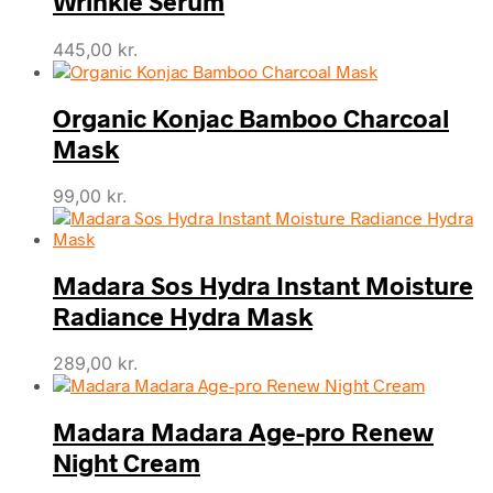
Wrinkle Serum
445,00
kr.
Organic Konjac Bamboo Charcoal
Mask
99,00
kr.
Madara Sos Hydra Instant Moisture
Radiance Hydra Mask
289,00
kr.
Madara Madara Age-pro Renew
Night Cream