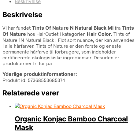
Beskrivelse
Beskrivelse
Vi har fundet
Tints Of Nature N Natural Black Ml
fra
Tints
Of Nature
hos HairOutlet i kategorien
Hair Color
. Tints of
Nature 1N Natural Black : Flot sort nuance, der kan anvendes
i alle hårfarver. Tints of Nature er den første og eneste
permanente hårfarve til forbrugere, som indeholder
certificerede økologiskiske ingredienser. Desuden er
produkterner fri for pa
Yderlige produktinformationer:
Produkt id: 57368553685374
Relaterede varer
Organic Konjac Bamboo Charcoal
Mask