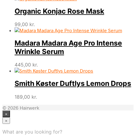
Organic Konjac Rose Mask
99,00
kr.
Madara Madara Age Pro Intense
Wrinkle Serum
445,00
kr.
Smith Køster Duftlys Lemon Drops
189,00
kr.
© 2026 Hairwerk
×
×
What are you looking for?