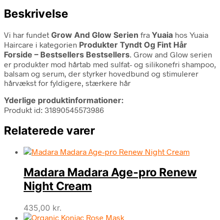
Beskrivelse
Vi har fundet
Grow And Glow Serien
fra
Yuaia
hos Yuaia
Haircare i kategorien
Produkter Tyndt Og Fint Hår
Forside – Bestsellers Bestsellers
. Grow and Glow serien
er produkter mod hårtab med sulfat- og silikonefri shampoo,
balsam og serum, der styrker hovedbund og stimulerer
hårvækst for fyldigere, stærkere hår
Yderlige produktinformationer:
Produkt id: 31890545573986
Relaterede varer
Madara Madara Age-pro Renew
Night Cream
435,00
kr.