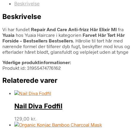
Beskrivelse
Beskrivelse
Vi har fundet
Repair And Care Anti-frizz Hår Elixir Ml
fra
Yuaia
hos Yuaia Haircare i kategorien
Farvet Hår Tørt Hår
Forside – Bestsellers Bestsellers
. Hårolie til tørt hår med
nærende formel der tilfører dyb fugt, beskytter mod krus og
efterlader håret blødt, glansfuldt og velplejet uden at tynge
Yderlige produktinformationer:
Produkt id: 31955474776162
Relaterede varer
Nail Diva Fodfil
129,00
kr.